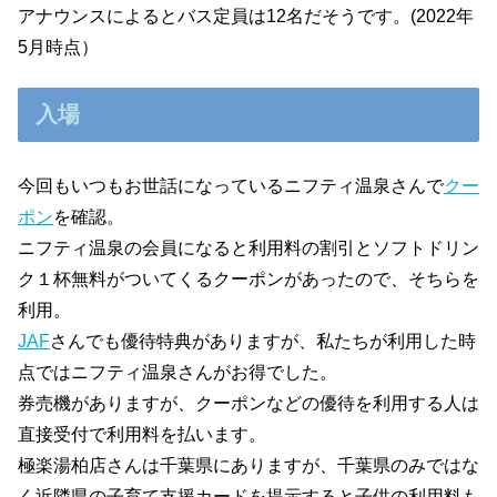
アナウンスによるとバス定員は12名だそうです。(2022年
5月時点）
入場
今回もいつもお世話になっているニフティ温泉さんで
クー
ポン
を確認。
ニフティ温泉の会員になると利用料の割引とソフトドリン
ク１杯無料がついてくるクーポンがあったので、そちらを
利用。
JAF
さんでも優待特典がありますが、私たちが利用した時
点ではニフティ温泉さんがお得でした。
券売機がありますが、クーポンなどの優待を利用する人は
直接受付で利用料を払います。
極楽湯柏店さんは千葉県にありますが、千葉県のみではな
く近隣県の子育て支援カードを提示すると子供の利用料も