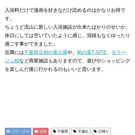
入浴料だけで漫画を好きなだけ読めるのはかなりお得で
す。
ちょうど流山に新しい入浴施設が出来たばかりのせいか、
休日にしては空いていたように感じ、混雑もなくゆったり
過ごす事ができました。
近隣には
千葉県立柏の葉公園
や、
柏の葉T-SITE
、
モラー
ジュ柏
など商業施設もありますので、遊びやショッピング
を楽しんだ後に行かれるのもいいと思います。
日帰り温泉
温泉
千葉県
子連れ
日帰り