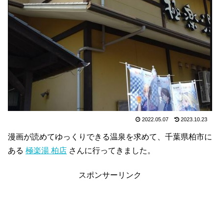
2022.05.07
2023.10.23
漫画が読めてゆっくりできる温泉を求めて、千葉県柏市に
ある
極楽湯 柏店
さんに行ってきました。
スポンサーリンク