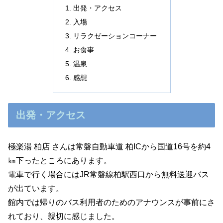
出発・アクセス
入場
リラクゼーションコーナー
お食事
温泉
感想
出発・アクセス
極楽湯 柏店 さんは常磐自動車道 柏ICから国道16号を約4
㎞下ったところにあります。
電車で行く場合にはJR常磐線柏駅西口から無料送迎バス
が出ています。
館内では帰りのバス利用者のためのアナウンスが事前にさ
れており、親切に感じました。