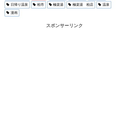
日帰り温泉
柏市
極楽湯
極楽湯 柏店
温泉
漫画
スポンサーリンク