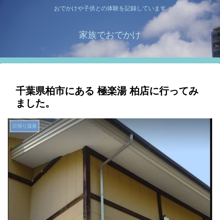
おでかけや子供との体験を記録しています
家族でおでかけ
千葉県柏市にある 極楽湯 柏店に行ってみ
ました。
日帰り温泉