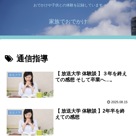
おでかけや子供との体験を記録しています
家族でおでかけ
通信指導
【 放送大学 体験談 】３年を終え
放送大学
ての感想 そして卒業へ…。
2025.08.15
【 放送大学 体験談 】2年半を終
放送大学
えての感想